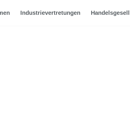
men
Industrievertretungen
Handelsgesell